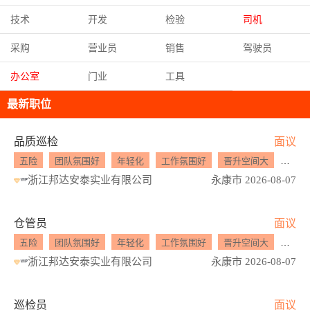
技术
开发
检验
司机
采购
营业员
销售
驾驶员
办公室
门业
工具
最新职位
品质巡检
面议
五险
团队氛围好
年轻化
工作氛围好
晋升空间大
年终
浙江邦达安泰实业有限公司
永康市 2026-08-07
仓管员
面议
五险
团队氛围好
年轻化
工作氛围好
晋升空间大
年终
浙江邦达安泰实业有限公司
永康市 2026-08-07
巡检员
面议