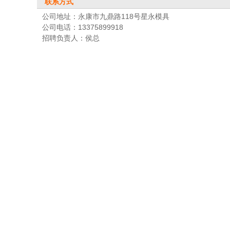
联系方式
公司地址：永康市九鼎路118号星永模具
公司电话：13375899918
招聘负责人：侯总