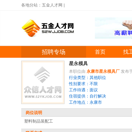
各地分站：
五金人才网
|
招聘专场
首页
找
星永模具
本职位由
永康市星永模具厂
发布于：
行业类型：其他职位
性别要求：不限
工作待遇：面议
住宿提供：自行解决
工作地点：永康市
岗位说明
塑料制品装配工