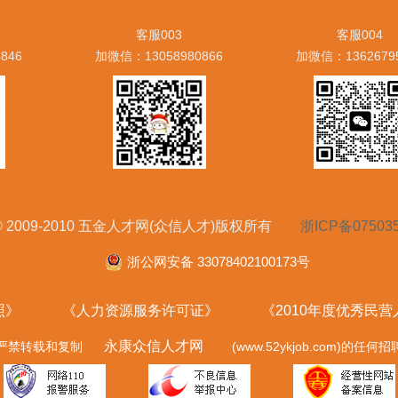
客服003
客服004
846
加微信：13058980866
加微信：1362679
ht © 2009-2010 五金人才网(众信人才)版权所有
浙ICP备07503
浙公网安备 33078402100173号
照》
《人力资源服务许可证》
《2010年度优秀民
永康众信人才网
严禁转载和复制
(www.52ykjob.com)