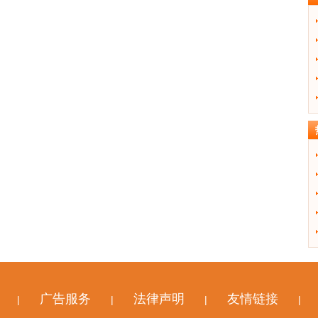
广告服务
法律声明
友情链接
|
|
|
|