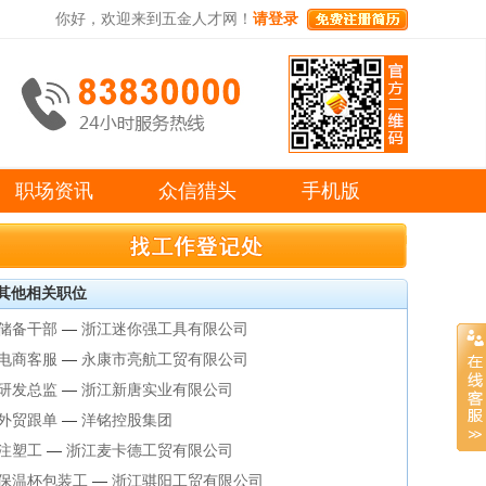
你好，欢迎来到五金人才网！
请登录
职场资讯
众信猎头
手机版
其他相关职位
储备干部
—
浙江迷你强工具有限公司
电商客服
—
永康市亮航工贸有限公司
研发总监
—
浙江新唐实业有限公司
外贸跟单
—
洋铭控股集团
注塑工
—
浙江麦卡德工贸有限公司
保温杯包装工
—
浙江骐阳工贸有限公司